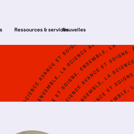
s
Ressources & services
Nouvelles