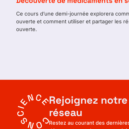
Découverte de médicaments en s
Ce cours d’une demi-journée explorera comme
ouverte et comment utiliser et partager les r
ouverte.
Rejoignez notre
réseau
Restez au courant des dernière