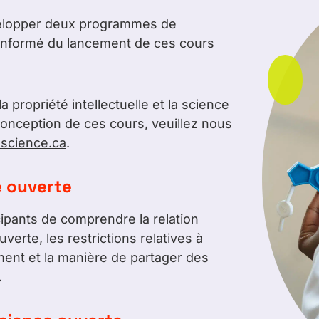
velopper deux programmes de
 informé du lancement de ces cours
 propriété intellectuelle et la science
conception de ces cours, veuillez nous
science.ca
.
e ouverte
ipants de comprendre la relation
uverte, les restrictions relatives à
ment et la manière de partager des
.