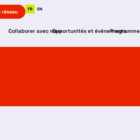
FR
EN
e réseau
Collaborer avec nous
Opportunités et événements
Programme